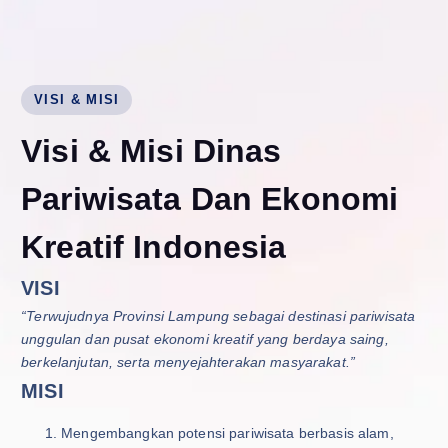
VISI & MISI
V
i
s
i
&
M
i
s
i
D
i
n
a
s
P
a
r
i
w
i
s
a
t
a
D
a
n
E
k
o
n
o
m
i
K
r
e
a
t
i
f
I
n
d
o
n
e
s
i
a
VISI
“Terwujudnya Provinsi Lampung sebagai destinasi pariwisata
unggulan dan pusat ekonomi kreatif yang berdaya saing,
berkelanjutan, serta menyejahterakan masyarakat.”
MISI
Mengembangkan potensi pariwisata berbasis alam,