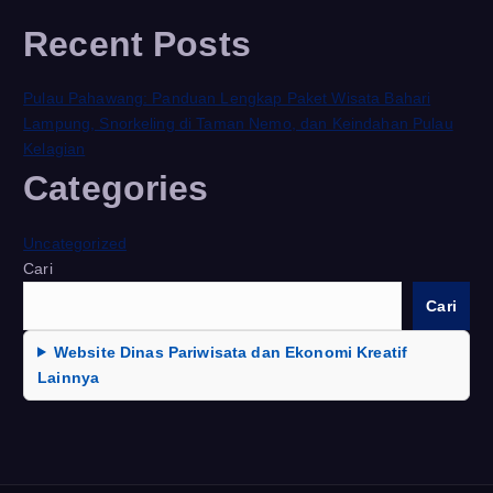
Recent Posts
Pulau Pahawang: Panduan Lengkap Paket Wisata Bahari
Lampung, Snorkeling di Taman Nemo, dan Keindahan Pulau
Kelagian
Categories
Uncategorized
Cari
Cari
Website Dinas Pariwisata dan Ekonomi Kreatif
Lainnya